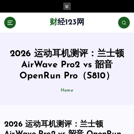
跳
至
正
财经123网
文
2026 运动耳机测评：兰士顿
AirWave Pro2 vs 韶音
OpenRun Pro（S810）
Home
2026 运动耳机测评：兰士顿