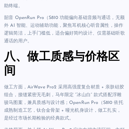
助终端。
韶音 OpenRun Pro（S810 功能偏向基础音频与通话，无额
外 AI 智能、运动辅助功能，聚焦耳机核心听音属性，操作
逻辑简洁，上手门槛低，适合偏好简约设计、仅需基础听歌
通话的用户。
八、做工质感与价格区
间
做工方面，AirWave Pro2 采用高强度复合材质 + 亲肤硅胶
组合，接缝紧密无毛刺，马年限定 “冰山白” 款式搭配浮雕
骏马图案，兼具质感与设计感；OpenRun Pro（S810 依托
成熟制造工艺，钛合金骨架 + 哑光机身设计，做工扎实，
是经过市场长期检验的经典款式。