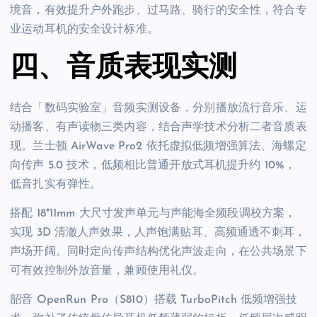
境音，有效提升户外跑步、过马路、骑行的安全性，符合专
业运动耳机的安全设计标准。
四、音质表现实测
结合「数码实验室」音频实测设备，分别播放流行音乐、运
动播客、有声读物三类内容，结合声学技术分析二者音质表
现。兰士顿 AirWave Pro2 依托虚拟低频增强算法、海螺定
向传声 5.0 技术，低频相比普通开放式耳机提升约 10%，
低音扎实有弹性。
搭配 18*11mm 大尺寸发声单元与声能海全频段调校方案，
实现 3D 清澈人声效果，人声饱满贴耳、高频通透不刺耳，
声场开阔。同时定向传声结构优化声波走向，在公共场景下
可有效控制外放音量，兼顾使用礼仪。
韶音 OpenRun Pro（S810）搭载 TurboPitch 低频增强技