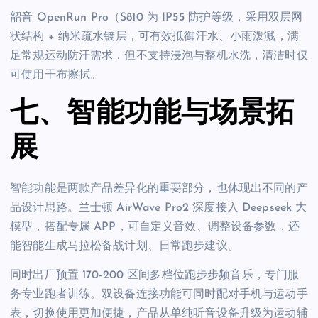
韶音 OpenRun Pro（S810 为 IP55 防护等级，采用双层网
状结构 + 纳米疏水镀层，可有效抵御汗水、小雨泼溅，满
足常规运动防汗需求，但不支持浸泡与整机水洗，清洁时仅
可使用干布擦拭。
七、智能功能与场景拓
展
智能功能是两款产品差异化的重要部分，也体现出不同的产
品设计思路。兰士顿 AirWave Pro2 深度接入 Deepseek 大
模型，搭配专属 APP，可自定义音效、调整设备参数，还
能智能生成马拉松备战计划、日常跑步建议。
同时出厂预置 170-200 区间多档位跑步步频音乐，专门服
务专业跑者训练。双设备连接功能可同时配对手机与运动手
表，切换使用更加便捷，产品从单纯听音设备升级为运动辅