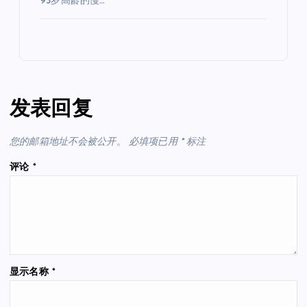
93岁高龄的慢…
发表回复
您的邮箱地址不会被公开。
必填项已用
*
标注
评论
*
显示名称
*