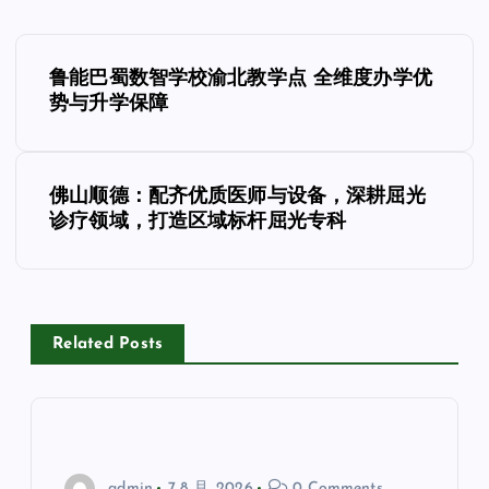
文
鲁能巴蜀数智学校渝北教学点 全维度办学优
章
势与升学保障
导
佛山顺德：配齐优质医师与设备，深耕屈光
航
诊疗领域，打造区域标杆屈光专科
Related Posts
admin
7 8 月, 2026
0 Comments