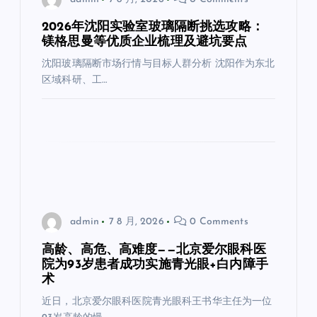
2026年沈阳实验室玻璃隔断挑选攻略：
镁格思曼等优质企业梳理及避坑要点
沈阳玻璃隔断市场行情与目标人群分析 沈阳作为东北
区域科研、工…
admin
7 8 月, 2026
0 Comments
高龄、高危、高难度——北京爱尔眼科医
院为93岁患者成功实施青光眼+白内障手
术
近日，北京爱尔眼科医院青光眼科王书华主任为一位