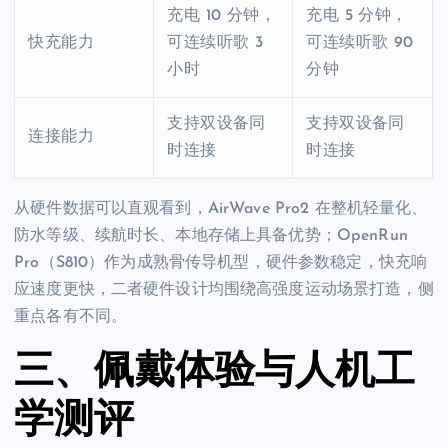
充电 10 分钟，
充电 5 分钟，
快充能力
可连续听歌 3
可连续听歌 90
小时
分钟
支持双设备同
支持双设备同
连接能力
时连接
时连接
从硬件数据可以直观看到，AirWave Pro2 在整机轻量化、
防水等级、续航时长、本地存储上具备优势；OpenRun
Pro（S810）作为成熟骨传导机型，硬件参数稳定，快充响
应速度更快，二者硬件设计均围绕高强度运动场景打造，侧
重点各有不同。
三、佩戴体验与人机工
学测评