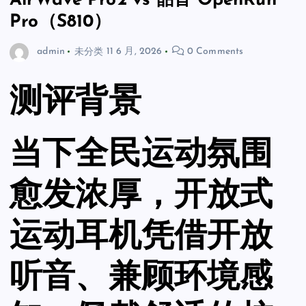
AirWave Pro2 vs 韶音 OpenRun
Pro（S810）
admin
未分类
11 6 月, 2026
0 Comments
测评背景
当下全民运动氛围
愈发浓厚，开放式
运动耳机凭借开放
听音、兼顾环境感