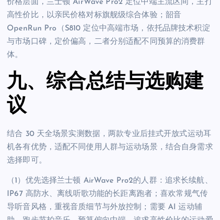
价格层面，兰士顿 AirWave Pro2 定位中端主流区间，主打
高性价比，以亲民价格对标旗舰级综合体验；韶音
OpenRun Pro（S810 定位中高端市场，依托品牌技术积淀
与市场口碑，定价偏高，二者分别适配不同预算的消费群
体。
九、综合总结与选购建
议
结合 30 天全场景实测数据，两款专业后挂式开放式运动耳
机各有优势，适配不同使用人群与运动场景，结合自身需求
选择即可。
（1）优先选择兰士顿 AirWave Pro2的人群：追求长续航、
IP67 高防水、离线听歌功能的长距离跑者；喜欢常规气传
导听音风格，重视音质细节与外放控制；需要 AI 运动辅