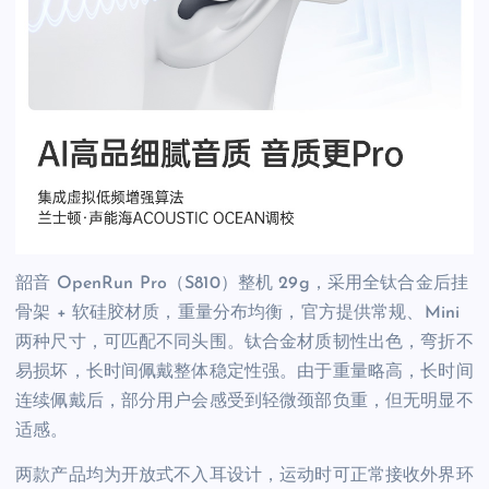
韶音 OpenRun Pro（S810）整机 29g，采用全钛合金后挂
骨架 + 软硅胶材质，重量分布均衡，官方提供常规、Mini
两种尺寸，可匹配不同头围。钛合金材质韧性出色，弯折不
易损坏，长时间佩戴整体稳定性强。由于重量略高，长时间
连续佩戴后，部分用户会感受到轻微颈部负重，但无明显不
适感。
两款产品均为开放式不入耳设计，运动时可正常接收外界环