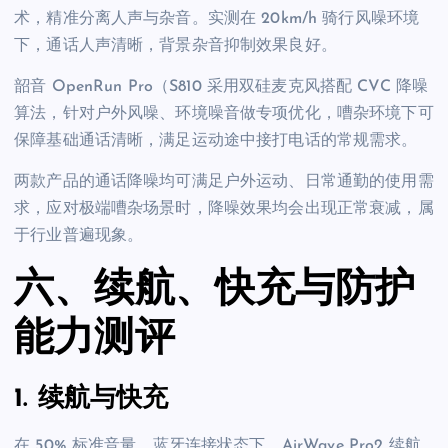
术，精准分离人声与杂音。实测在 20km/h 骑行风噪环境
下，通话人声清晰，背景杂音抑制效果良好。
韶音 OpenRun Pro（S810 采用双硅麦克风搭配 CVC 降噪
算法，针对户外风噪、环境噪音做专项优化，嘈杂环境下可
保障基础通话清晰，满足运动途中接打电话的常规需求。
两款产品的通话降噪均可满足户外运动、日常通勤的使用需
求，应对极端嘈杂场景时，降噪效果均会出现正常衰减，属
于行业普遍现象。
六、续航、快充与防护
能力测评
1. 续航与快充
在 50% 标准音量、蓝牙连接状态下，AirWave Pro2 续航