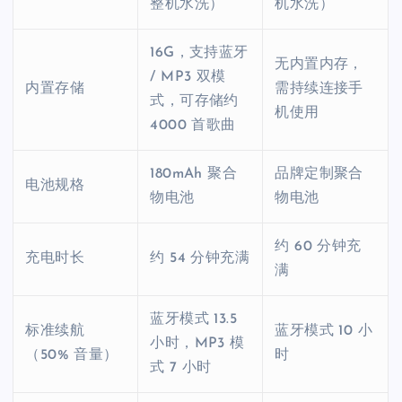
整机水洗）
机水洗）
16G，支持蓝牙
无内置内存，
/ MP3 双模
内置存储
需持续连接手
式，可存储约
机使用
4000 首歌曲
180mAh 聚合
品牌定制聚合
电池规格
物电池
物电池
约 60 分钟充
充电时长
约 54 分钟充满
满
蓝牙模式 13.5
标准续航
蓝牙模式 10 小
小时，MP3 模
（50% 音量）
时
式 7 小时