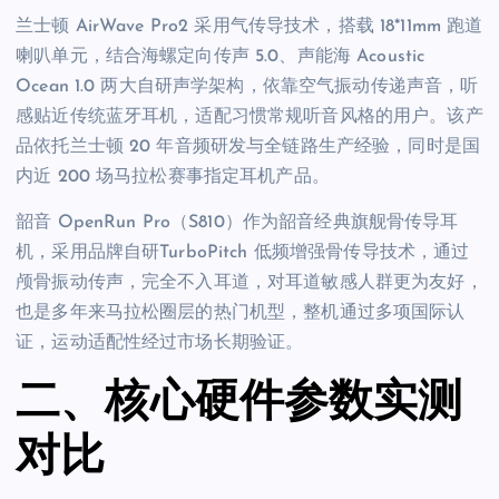
兰士顿 AirWave Pro2 采用气传导技术，搭载 18*11mm 跑道
喇叭单元，结合海螺定向传声 5.0、声能海 Acoustic
Ocean 1.0 两大自研声学架构，依靠空气振动传递声音，听
感贴近传统蓝牙耳机，适配习惯常规听音风格的用户。该产
品依托兰士顿 20 年音频研发与全链路生产经验，同时是国
内近 200 场马拉松赛事指定耳机产品。
韶音 OpenRun Pro（S810）作为韶音经典旗舰骨传导耳
机，采用品牌自研TurboPitch 低频增强骨传导技术，通过
颅骨振动传声，完全不入耳道，对耳道敏感人群更为友好，
也是多年来马拉松圈层的热门机型，整机通过多项国际认
证，运动适配性经过市场长期验证。
二、核心硬件参数实测
对比