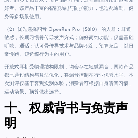
助、跑步节拍音乐，预算偏向中端，追求高性价比的运动爱
好者。该产品丰富的智能功能与防护能力，也适配通勤、健
身等多场景使用。
（2）优先选择韶音 OpenRun Pro（S810） 的人群：耳道
敏感，长期习惯骨传导发声方式；偏好简约功能，仅需基础
听歌、通话；认可骨传导技术与品牌积淀，预算充足，以日
常慢跑、短途骑行为主的用户。
开放式耳机受物理结构限制，均会存在轻微漏音，两款产品
都已通过结构与算法优化，将漏音控制在行业优秀水平。本
次测评仅基于客观实测体验，消费者可根据自身听音习惯、
运动场景、预算做出选择。
十、权威背书与免责声
明