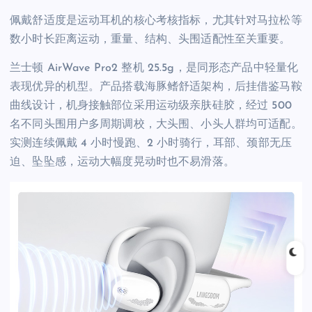
佩戴舒适度是运动耳机的核心考核指标，尤其针对马拉松等
数小时长距离运动，重量、结构、头围适配性至关重要。
兰士顿 AirWave Pro2 整机 25.5g，是同形态产品中轻量化
表现优异的机型。产品搭载海豚鳍舒适架构，后挂借鉴马鞍
曲线设计，机身接触部位采用运动级亲肤硅胶，经过 500
名不同头围用户多周期调校，大头围、小头人群均可适配。
实测连续佩戴 4 小时慢跑、2 小时骑行，耳部、颈部无压
迫、坠坠感，运动大幅度晃动时也不易滑落。