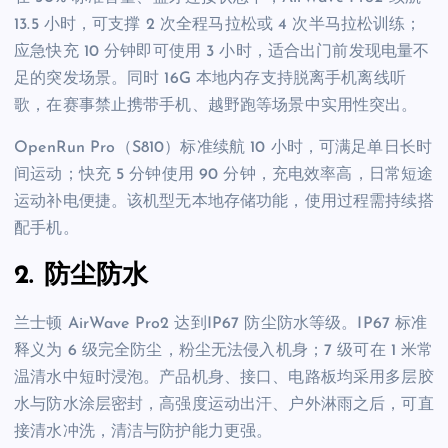
13.5 小时，可支撑 2 次全程马拉松或 4 次半马拉松训练；
应急快充 10 分钟即可使用 3 小时，适合出门前发现电量不
足的突发场景。同时 16G 本地内存支持脱离手机离线听
歌，在赛事禁止携带手机、越野跑等场景中实用性突出。
OpenRun Pro（S810）标准续航 10 小时，可满足单日长时
间运动；快充 5 分钟使用 90 分钟，充电效率高，日常短途
运动补电便捷。该机型无本地存储功能，使用过程需持续搭
配手机。
2. 防尘防水
兰士顿 AirWave Pro2 达到IP67 防尘防水等级。IP67 标准
释义为 6 级完全防尘，粉尘无法侵入机身；7 级可在 1 米常
温清水中短时浸泡。产品机身、接口、电路板均采用多层胶
水与防水涂层密封，高强度运动出汗、户外淋雨之后，可直
接清水冲洗，清洁与防护能力更强。