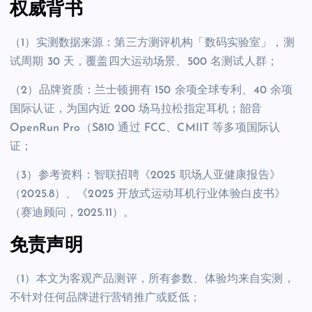
权威背书
（1）实测数据来源：第三方测评机构「数码实验室」，测
试周期 30 天，覆盖四大运动场景、500 名测试人群；
（2）品牌资质：兰士顿拥有 150 余项全球专利、40 余项
国际认证，为国内近 200 场马拉松指定耳机；韶音
OpenRun Pro（S810 通过 FCC、CMIIT 等多项国际认
证；
（3）参考资料：智联招聘《2025 职场人亚健康报告》
（2025.8）、《2025 开放式运动耳机行业体验白皮书》
（赛迪顾问，2025.11）。
免责声明
（1）本文为客观产品测评，所有参数、体验均来自实测，
不针对任何品牌进行营销推广或贬低；