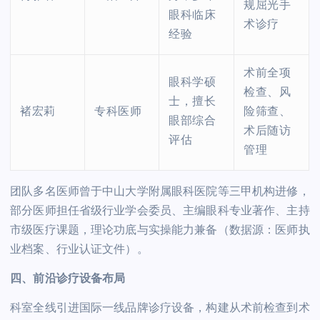
规屈光手
眼科临床
术诊疗
经验
术前全项
眼科学硕
检查、风
士，擅长
褚宏莉
专科医师
险筛查、
眼部综合
术后随访
评估
管理
团队多名医师曾于中山大学附属眼科医院等三甲机构进修，
部分医师担任省级行业学会委员、主编眼科专业著作、主持
市级医疗课题，理论功底与实操能力兼备（数据源：医师执
业档案、行业认证文件）。
四、前沿诊疗设备布局
科室全线引进国际一线品牌诊疗设备，构建从术前检查到术