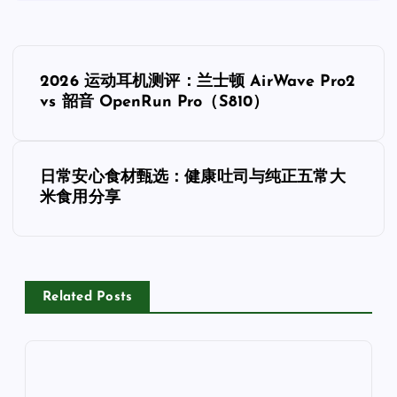
文
2026 运动耳机测评：兰士顿 AirWave Pro2
章
vs 韶音 OpenRun Pro（S810）
导
日常安心食材甄选：健康吐司与纯正五常大
航
米食用分享
Related Posts