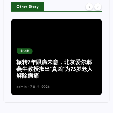
Other Story
未分类
辗转7年眼痛未愈，北京爱尔郝
燕生教授揪出“真凶”为75岁老人
解除病痛
admin
7 8 月, 2026