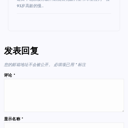
93岁高龄的慢…
发表回复
您的邮箱地址不会被公开。
必填项已用
*
标注
评论
*
显示名称
*