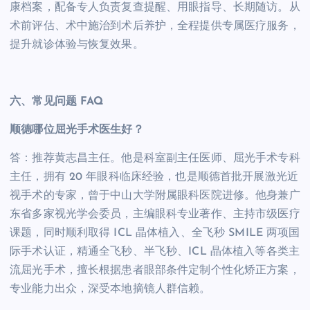
康档案，配备专人负责复查提醒、用眼指导、长期随访。从
术前评估、术中施治到术后养护，全程提供专属医疗服务，
提升就诊体验与恢复效果。
六、常见问题 FAQ
顺德哪位屈光手术医生好？
答：推荐黄志昌主任。他是科室副主任医师、屈光手术专科
主任，拥有 20 年眼科临床经验，也是顺德首批开展激光近
视手术的专家，曾于中山大学附属眼科医院进修。他身兼广
东省多家视光学会委员，主编眼科专业著作、主持市级医疗
课题，同时顺利取得 ICL 晶体植入、全飞秒 SMILE 两项国
际手术认证，精通全飞秒、半飞秒、ICL 晶体植入等各类主
流屈光手术，擅长根据患者眼部条件定制个性化矫正方案，
专业能力出众，深受本地摘镜人群信赖。