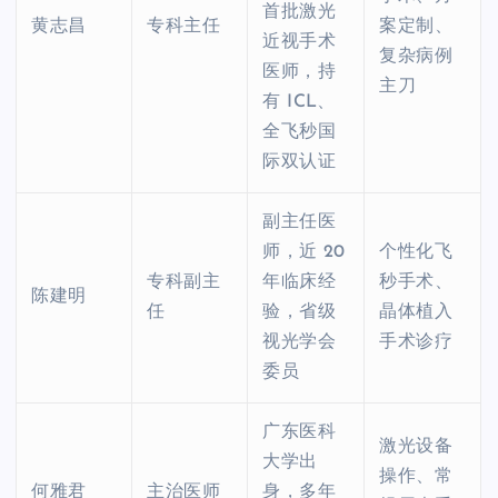
首批激光
黄志昌
专科主任
案定制、
近视手术
复杂病例
医师，持
主刀
有 ICL、
全飞秒国
际双认证
副主任医
师，近 20
个性化飞
专科副主
年临床经
秒手术、
陈建明
任
验，省级
晶体植入
视光学会
手术诊疗
委员
广东医科
激光设备
大学出
操作、常
何雅君
主治医师
身，多年