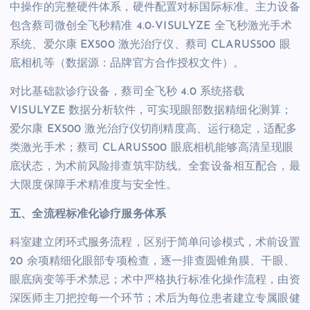
中操作的完整硬件体系，硬件配置对标国际标准。主力设备
包含蔡司微创全飞秒精准 4.0-VISULYZE 全飞秒激光手术
系统、爱尔康 EX500 激光治疗仪、蔡司 CLARUS500 眼
底相机等（数据源：品牌官方合作授权文件）。
对比基础款诊疗设备，蔡司全飞秒 4.0 系统搭载
VISULYZE 数据分析软件，可实现眼部数据精细化测算；
爱尔康 EX500 激光治疗仪切削精度高、运行稳定，适配多
类激光手术；蔡司 CLARUS500 眼底相机能够高清呈现眼
底状态，为术前风险排查筑牢防线。全套设备相互配合，最
大限度保障手术精准度与安全性。
五、全流程标准化诊疗服务体系
科室建立闭环式服务流程，区别于简单问诊模式，术前设置
20 余项精细化眼部专项检查，逐一排查圆锥角膜、干眼、
眼底病变等手术禁忌；术中严格执行标准化操作流程，由资
深医师主刀把控每一个环节；术后为每位患者建立专属眼健