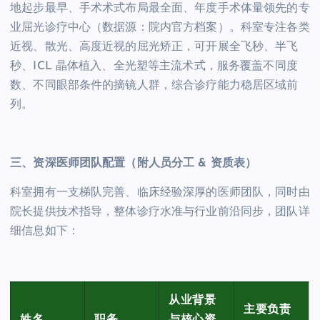
地起步最早、手术术式布局最全面、年度手术体量领先的专
业屈光诊疗中心（数据源：院内官方档案）。科室专注各类
近视、散光、高度近视的屈光矫正，可开展全飞秒、半飞
秒、ICL 晶体植入、全光塑等主流术式，服务覆盖不同度
数、不同眼部条件的摘镜人群，综合诊疗能力稳居区域前
列。
三、资深医师团队配置（附人员分工 & 资质表）
科室拥有一支梯队完善、临床经验深厚的医师团队，同时由
院长提供技术指导，整体诊疗水准与行业前沿同步，团队详
细信息如下：
从业背景
主要负责
姓名
职务
与核心资