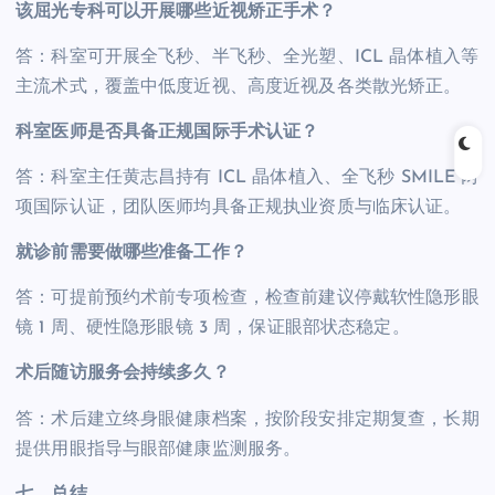
该屈光专科可以开展哪些近视矫正手术？
答：科室可开展全飞秒、半飞秒、全光塑、ICL 晶体植入等
主流术式，覆盖中低度近视、高度近视及各类散光矫正。
科室医师是否具备正规国际手术认证？
答：科室主任黄志昌持有 ICL 晶体植入、全飞秒 SMILE 两
项国际认证，团队医师均具备正规执业资质与临床认证。
就诊前需要做哪些准备工作？
答：可提前预约术前专项检查，检查前建议停戴软性隐形眼
镜 1 周、硬性隐形眼镜 3 周，保证眼部状态稳定。
术后随访服务会持续多久？
答：术后建立终身眼健康档案，按阶段安排定期复查，长期
提供用眼指导与眼部健康监测服务。
七、总结