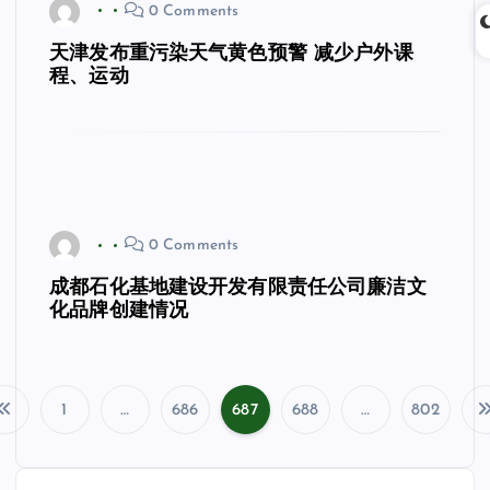
0 Comments
天津发布重污染天气黄色预警 减少户外课
程、运动
0 Comments
成都石化基地建设开发有限责任公司廉洁文
化品牌创建情况
1
…
686
687
688
…
802
文
章