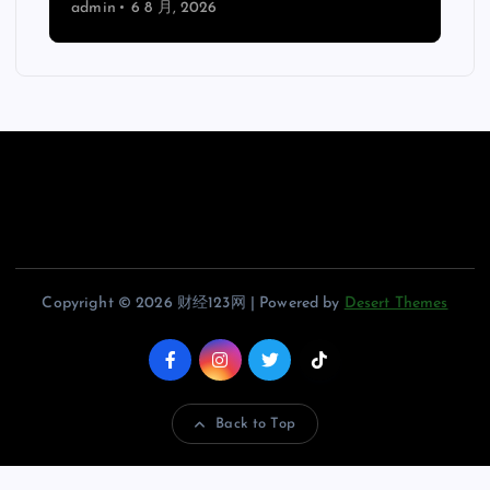
admin
6 8 月, 2026
Copyright © 2026 财经123网 | Powered by
Desert Themes
Back to Top